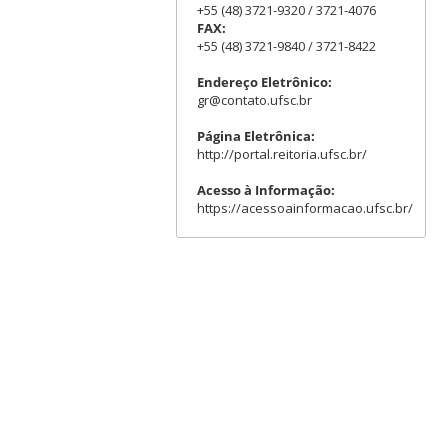
+55 (48) 3721-9320 / 3721-4076
FAX:
+55 (48) 3721-9840 / 3721-8422
Endereço Eletrônico:
gr@contato.ufsc.br
Página Eletrônica:
http://portal.reitoria.ufsc.br/
Acesso à Informação:
https://acessoainformacao.ufsc.br/