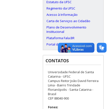
Estatuto da UFSC
Regimento da UFSC
Acesso à Informação
Carta de Serviços ao Cidadão
Plano de Desenvolvimento
Institucional
Plataforma Fala.BR
Portal da Transparência CGU
CONTATOS
Universidade Federal de Santa
Catarina - UFSC
Campus Reitor João David Ferreira
Lima - Bairro Trindade
Florianópolis - Santa Catarina -
Brasil
CEP 88040-900
Fones: